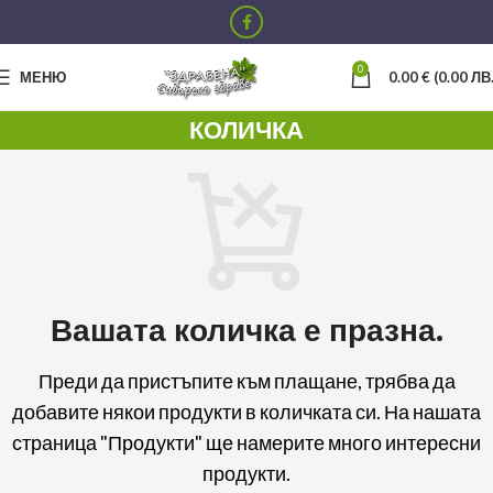
0
МЕНЮ
0.00
€
(0.00 ЛВ.
КОЛИЧКА
Вашата количка е празна.
Преди да пристъпите към плащане, трябва да
добавите някои продукти в количката си.
На нашата
страница "Продукти" ще намерите много интересни
продукти.