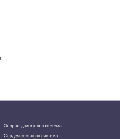
и
Опорно-двигателна система
Сърдечно-съдова система