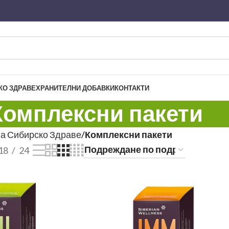
КО ЗДРАВЕ
ХРАНИТЕЛНИ ДОБАВКИ
КОНТАКТИ
Комплексни пакети
на Сибирско Здраве
Комплексни пакети
18
24