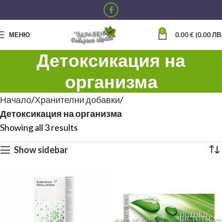
0
МЕНЮ
0.00
€
(0.00 ЛВ.
Детоксикация на
организма
Начало
Хранителни добавки
Детоксикация на организма
Showing all 3 results
Show sidebar