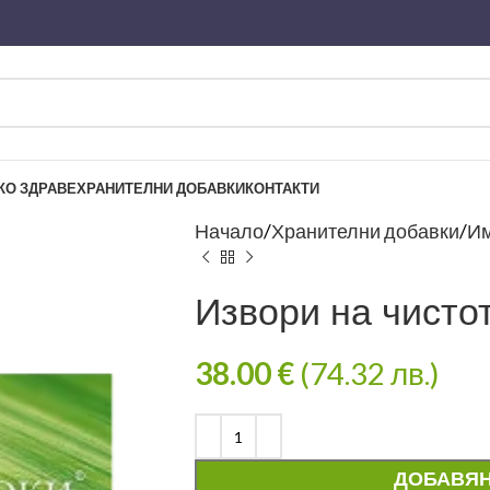
КО ЗДРАВЕ
ХРАНИТЕЛНИ ДОБАВКИ
КОНТАКТИ
Начало
Хранителни добавки
Им
Извори на чисто
38.00
€
(74.32 лв.)
ДОБАВЯН