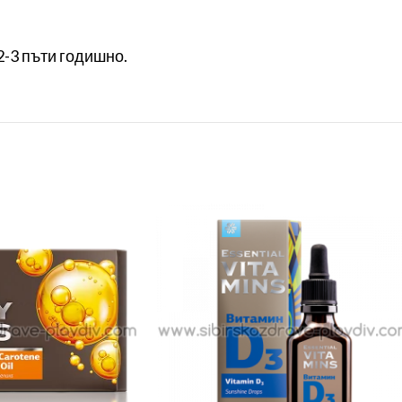
2-3 пъти годишно.