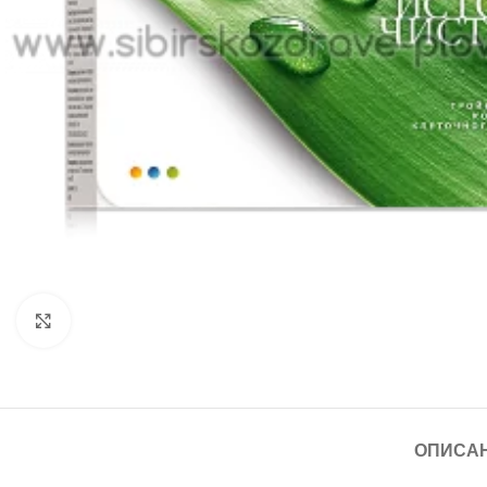
Click to enlarge
ОПИСА