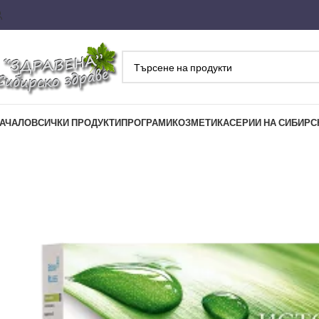
АЧАЛО
ВСИЧКИ ПРОДУКТИ
ПРОГРАМИ
КОЗМЕТИКА
СЕРИИ НА СИБИРС