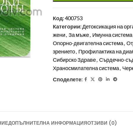
Код:
400753
Категории:
Детоксикация на ор
жени
,
За мъже
,
Имунна система
Опорно-двигателна система
,
От
зрението
,
Профилактика на диа
Сибирско Здраве
,
Сърдечно-съ
Храносмилателна система
,
Чер
Споделете:
НИЕ
ДОПЪЛНИТЕЛНА ИНФОРМАЦИЯ
ОТЗИВИ (0)