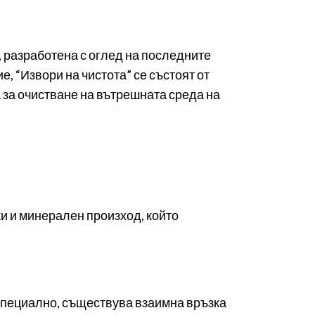
, разработена с оглед на последните
, “Извори на чистота” се състоят от
 за очистване на вътрешната среда на
и и минерален произход, който
-специално, съществува взаимна връзка