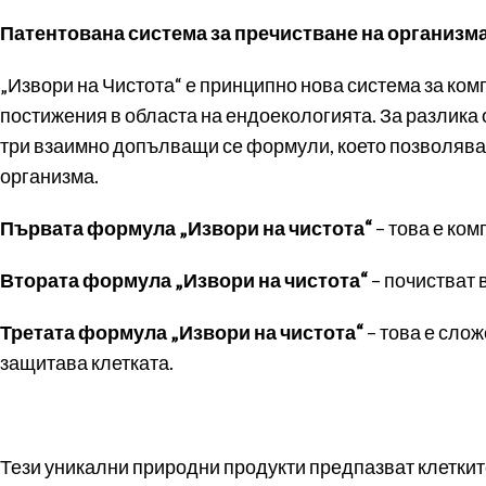
Патентована система за пречистване на организма
„Извори на Чистота“ е принципно нова система за ком
постижения в областа на ендоекологията. За разлика 
три взаимно допълващи се формули, което позволява 
организма.
Първата формула „Извори на чистота“
– това е ко
Втората формула „Извори на чистота“
– почистват 
Третата формула „Извори на чистота“
– това е сло
защитава клетката.
Тези уникални природни продукти предпазват клеткит