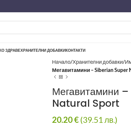
КО ЗДРАВЕ
ХРАНИТЕЛНИ ДОБАВКИ
КОНТАКТИ
Начало
Хранителни добавки
Им
Мегавитамини – Siberian Super 
Мегавитамини –
Natural Sport
20.20
€
(39.51 лв.)