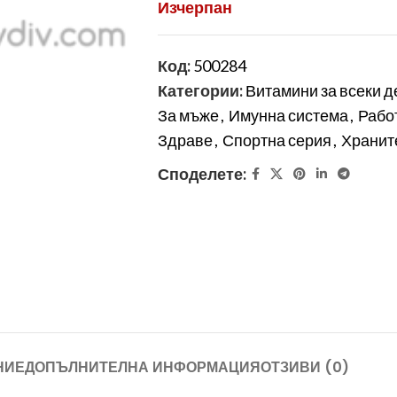
Изчерпан
Код:
500284
Категории:
Витамини за всеки д
За мъже
,
Имунна система
,
Рабо
Здраве
,
Спортна серия
,
Хранит
Споделете:
НИЕ
ДОПЪЛНИТЕЛНА ИНФОРМАЦИЯ
ОТЗИВИ (0)