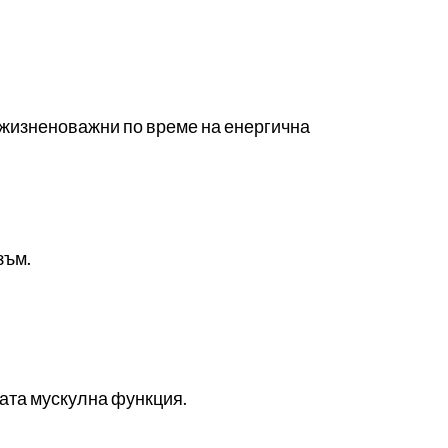
 жизненоважни по време на енергична
зъм.
ата мускулна функция.