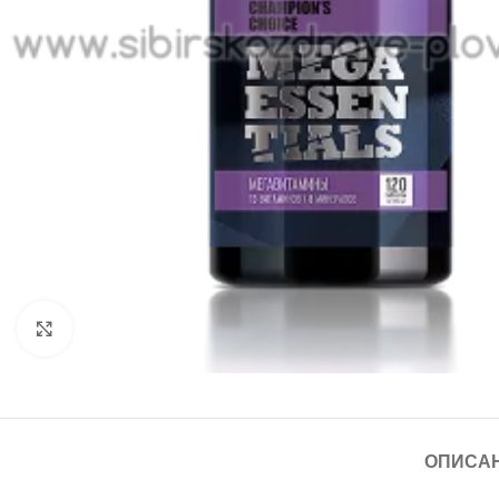
Click to enlarge
ОПИСА