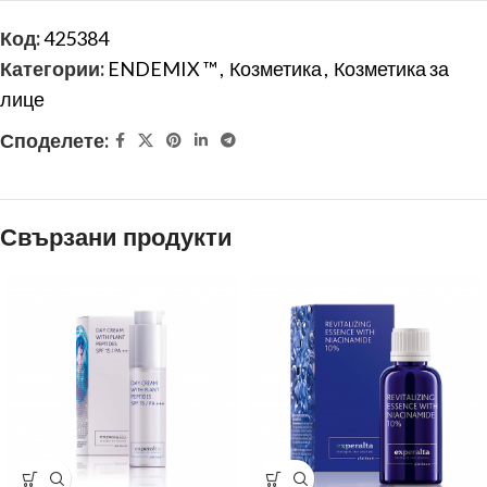
Код:
425384
Категории:
ENDEMIX ™
,
Козметика
,
Козметика за
лице
Споделете:
Свързани продукти