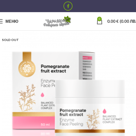
0
МЕНЮ
0.00
€
(0.00 ЛВ.
SOLD OUT