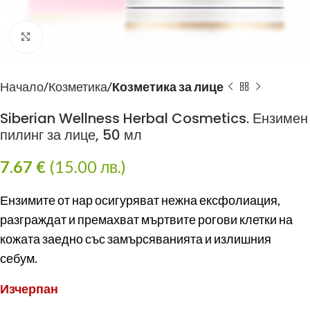
Click to enlarge
Начало
Козметика
Козметика за лице
Siberian Wellness Herbal Cosmetics. Ензимен
пилинг за лице, 50 мл
7.67
€
(15.00 лв.)
Ензимите от нар осигуряват нежна ексфолиация,
разграждат и премахват мъртвите рогови клетки на
кожата заедно със замърсяванията и излишния
себум.
Изчерпан